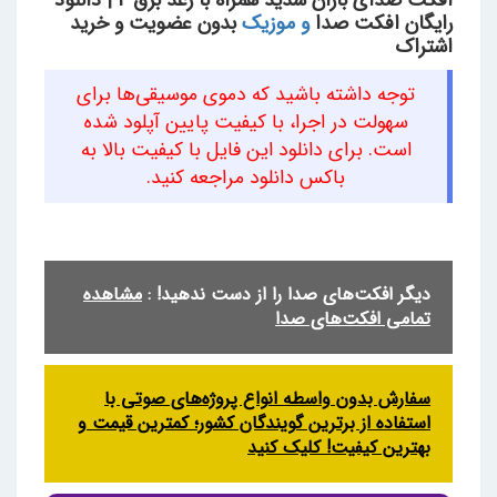
افکت صدای باران شدید همراه با رعد برق 2 | دانلود
رایگان افکت صدا
و موزیک
بدون عضویت و خرید
اشتراک
توجه داشته باشید که دموی موسیقی‌ها برای
سهولت در اجرا، با کیفیت پایین آپلود شده
است. برای دانلود این فایل با کیفیت بالا به
باکس دانلود مراجعه کنید.
دیگر افکت‌های صدا را از دست ندهید! :
مشاهده
تمامی افکت‌های صدا
سفارش بدون واسطه انواع پروژه‌های صوتی با
استفاده از برترین گویندگان کشور؛ کمترین قیمت و
بهترین کیفیت! کلیک کنید