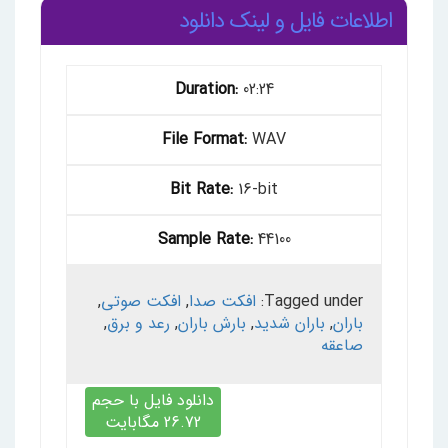
اطلاعات فایل و لینک دانلود
Duration:
02:24
File Format:
WAV
Bit Rate:
16-bit
Sample Rate:
44100
Tagged under:
افکت صدا
,
افکت صوتی
,
باران
,
باران شدید
,
بارش باران
,
رعد و برق
,
صاعقه
دانلود فایل با حجم
26.72 مگابایت