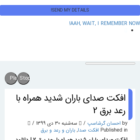
AAH, WAIT, I REMEMBER NOW!
Play
Stop
افکت صدای باران شدید همراه با
رعد برق 2
by
احسان گرشاسپ
/
سه‌شنبه 30 دی 1399
/
Published in
افکت صدا
,
باران و رعد و برق