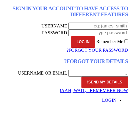
SIGN IN YOUR ACCOUNT TO HAVE 
DIFFERENT 
USERNAME
PASSWORD
FORGOT YOUR 
FORGOT YOUR
USERNAME OR EMAIL
AAH, WAIT, I REM