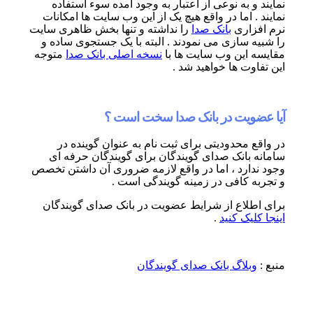
 به نوعی از اعتبار به وجود آمده سوء استفاده
 اما در واقع هیچ یک از این وب سایت ها امکانات
اری
بانک صدا
را نداشته و تنها بخش ظاهری سایت
 سازی می نمودند . البته با یک جستجوی ساده و
این وب سایت ها با
نسخه اصلی بانک صدا
متوجه
ت ها خواهید شد .
ویت در بانک صدا سخت است ؟
 محدودیتی برای ثبت نام به عنوان گوینده در
بانک صدای گویندگان برای گویندگان حرفه ای
ارد ، اما در واقع لازمه ضروری آن داشتن تخصص
 کافی در زمینه گویندگی است .
لاع از شرایط عضویت در بانک صدای گویندگان
یک کنید
.
بلاگ بانک صدای گویندگان