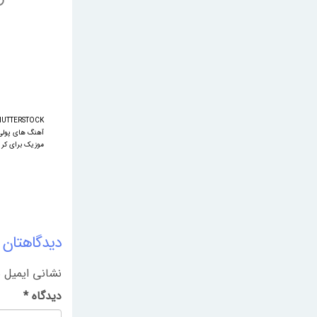
HUTTERSTOCK
آهنگ های پولی
موزیک برای ک
دیدگاهتان ر
نشانی ایمیل 
دیدگاه
*