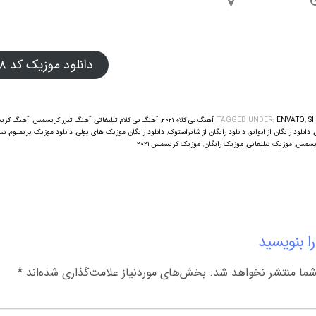
دانلود موزیک کد ۰۸
S
,
ENVATO
TAGGED UNDER:
,
آهنگ بی کلام ۲۰۲۱
,
آهنگ بی کلام تبلیغاتی
,
آهنگ تیزر کریسمس
,
آهنگ کر
,
دانلود رایگان از انواتو
,
دانلود رایگان از شاتراستوک
,
دانلود رایگان موزیک های پولی
,
دانلود موزیک پریمیوم
,
سال 
ریسمس
,
موزیک تبلیغاتی
,
موزیک رایگان
,
موزیک کریسمس ۲۰۲۱
ا بنویسید
شما منتشر نخواهد شد.
بخش‌های موردنیاز علامت‌گذاری شده‌اند
*