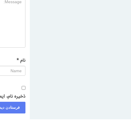
نام
*
ذخیره نام، ای