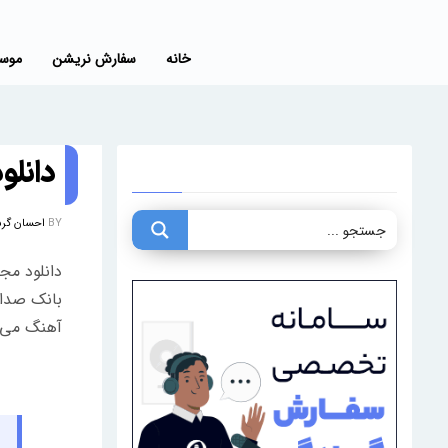
خانه
سفارش نریشن
موسی
دانلود
BY
احسان گر
آهنگ می‌ب