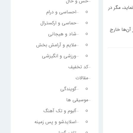
حس و حال
اید، مگر در
احساسی و درام
حماسی و ارکسترال
 آن‌ها خارج
شاد و هیجانی
ملایم و آرامش بخش
ورزشی و انگیزشی
کد تخفیف
مقالات
گویندگی
موسیقی ها
آلبوم و تک آهنگ
اسلایدشو و پس زمینه
تلفن گویا