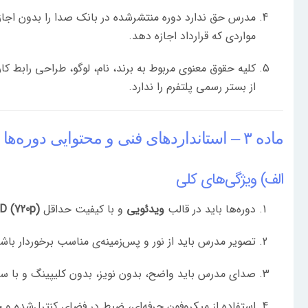
مدرس حق ندارد دوره منتشرشده در بانک صدا را بدون اجازه 
مواردی که قرارداد اجازه دهد.
کلیه حقوق معنوی مربوط به برند، نام، لوگو، طراحی رابط ک
از بستر رسمی پلتفرم را ندارد.
ماده ۳ – استانداردهای فنی و محتوایی دوره‌ها
الف) ویژگی‌های کلی
دوره‌ها باید در قالب
ویدئویی
و با کیفیت حداقل
D (720p)
تصویر مدرس باید از نور و پس‌زمینه‌ی مناسب برخوردار باش
صدای مدرس باید واضح، بدون نویز، بدون کلیپینگ و با س
استفاده از میکروفون حرفه‌ای، ضبط در فضای کنترل‌شده 