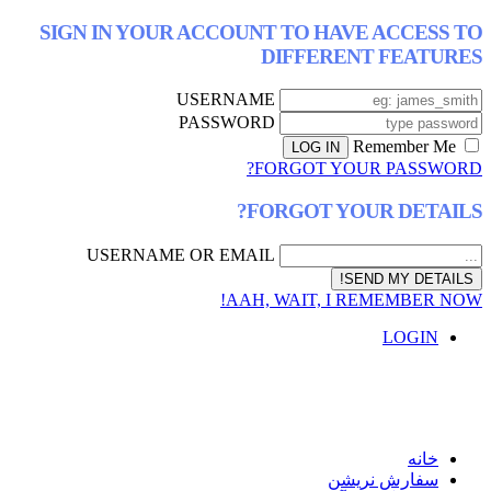
SIGN IN YOUR ACCOUNT TO HAVE ACCESS TO
DIFFERENT FEATURES
USERNAME
PASSWORD
Remember Me
FORGOT YOUR PASSWORD?
FORGOT YOUR DETAILS?
USERNAME OR EMAIL
AAH, WAIT, I REMEMBER NOW!
LOGIN
خانه
سفارش نریشن