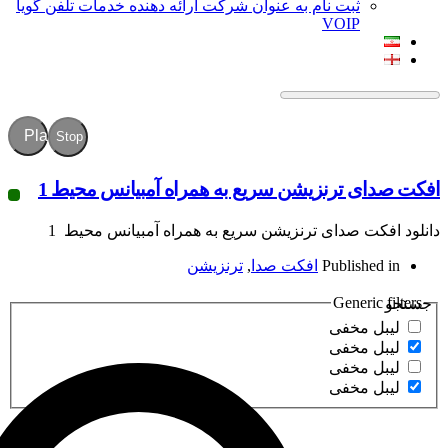
ثبت نام به عنوان شرکت ارائه دهنده خدمات تلفن گویا
VOIP
Play
Stop
 ترنزیشن سریع به همراه آمبیانس محیط 1
ت صدای ترنزیشن سریع به همراه آمبیانس محیط 1
Publish
افکت صدا
,
ترنزیشن
Gener
مخفی
مخفی
مخفی
مخفی