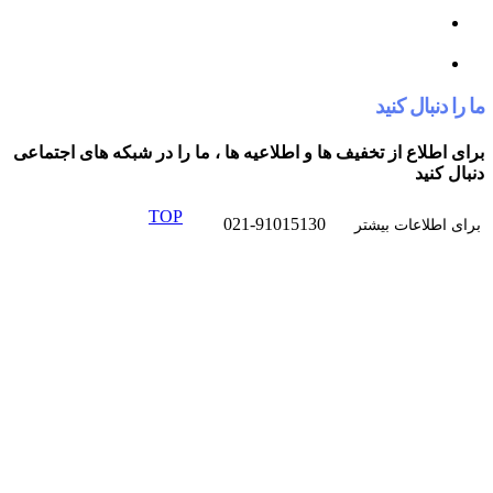
کنید
از تخفیف ها و اطلاعیه ها ، ما را در شبکه های اجتماعی
TOP
021-91015130
ت بیشتر