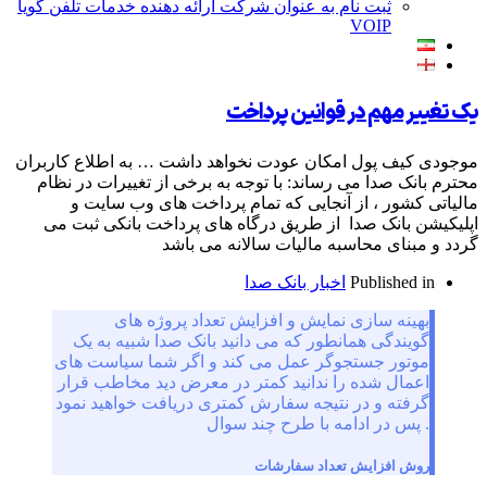
ثبت نام به عنوان شرکت ارائه دهنده خدمات تلفن گویا
VOIP
مهم در قوانین پرداخت
 پول امکان عودت نخواهد داشت … به اطلاع کاربران
صدا می رساند: با توجه به برخی از تغییرات در نظام
ر ، از آنجایی که تمام پرداخت های وب سایت و
انک صدا از طریق درگاه های پرداخت بانکی ثبت می
ی محاسبه مالیات سالانه می باشد
Publish
اخبار بانک صدا
ه سازی نمایش و افزایش تعداد پروژه های
دگی همانطور که می دانید بانک صدا شبیه به یک
ر جستجوگر عمل می کند و اگر شما سیاست های
ل شده را ندانید کمتر در معرض دید مخاطب قرار
ه و در نتیجه سفارش کمتری دریافت خواهید نمود
 در ادامه با طرح چند سوال
فزایش تعداد سفارشات