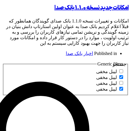
ه 1.1.0 بانک صدا
امکانات و تغییرات نسخه 1.1.0 بانک صدای گویندگان همانطور که
 کردیم بانک صدا به عنوان اولین استارتاپ دانش بنیان در
گی و نریشن تمامی نیازهای کاربران را بررسی و به
ت ، موارد را در دستور کار قرار داده و امکانات مورد
ن را جهت بهبود کارایی سیستم به این
Publish
اخبار بانک صدا
Gener
مخفی
مخفی
مخفی
مخفی