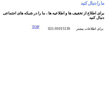
کنید
از تخفیف ها و اطلاعیه ها ، ما را در شبکه های اجتماعی
TOP
021-91015130
ت بیشتر