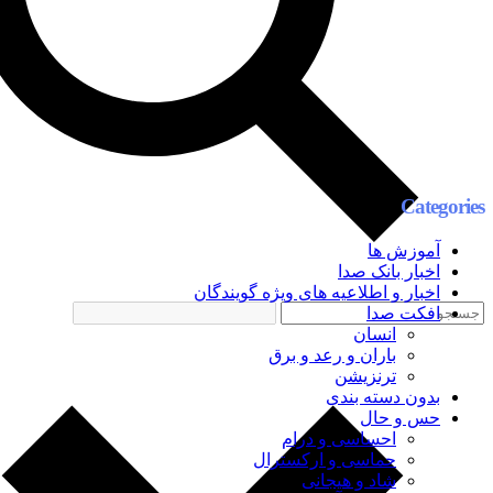
Categories
آموزش ها
اخبار بانک صدا
اخبار و اطلاعیه های ویژه گویندگان
افکت صدا
انسان
باران و رعد و برق
ترنزیشن
بدون دسته بندی
حس و حال
احساسی و درام
حماسی و ارکسترال
شاد و هیجانی