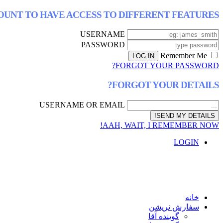
COUNT TO HAVE ACCESS TO DIFFERENT FEATURES
USERNAME
PASSWORD
Remember Me
FORGOT YOUR PASSWORD?
FORGOT YOUR DETAILS?
USERNAME OR EMAIL
AAH, WAIT, I REMEMBER NOW!
LOGIN
خانه
سفارش نریشن
گوینده آقا