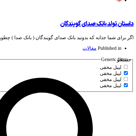
داستان تولد بانک صدای گویندگان
اگر برای شما جذابه که بدونید بانک صدای گویندگان ( بانک صدا ) چطور
Published in
مقالات
Generic filters
جستجو
لیبل مخفی
لیبل مخفی
لیبل مخفی
لیبل مخفی