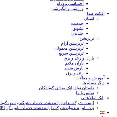
احساسی و درام
ورزشی و انگیزشی
افکت صدا
انسان
جمعیت
تشویق
خندیدن
ترنزیشن
ترنزیشن آرام
ترنزیشن معمولی
ترنزیشن سریع
باران و رعد و برق
باران ملایم
بارش شدید
رعد و برق
آموزش و مقالات
دیگر دسته ها
داستان تولد بانک صدای گویندگان
تماس با ما
بانک اطلاعاتی
لیست شرکت های ارائه دهنده خدمات شبکه و تلفن گویا VOIP
ثبت نام به عنوان شرکت ارائه دهنده خدمات تلفن گویا VOIP