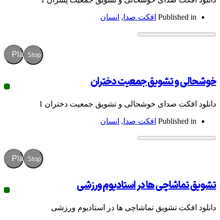
Publish
افکت صدا
,
انسان
Play
Stop
و تشویق جمعیت دختران
ت صدای خوشحالی و تشویق جمعیت دختران 1
Publish
افکت صدا
,
انسان
Play
Stop
شاچی ها در استادیوم ورزشی
ت تشویق تماشاچی ها در استادیوم ورزشی