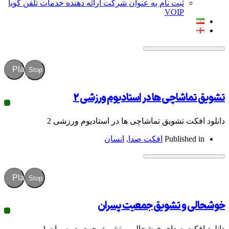
ثبت نام به عنوان شرکت ارائه دهنده خدمات تلفن گویا
VOIP
Play
Stop
اچی ها در استادیوم ورزشی 2
 تشویق تماشاچی ها در استادیوم ورزشی 2
Publish
افکت صدا
,
انسان
Play
Stop
و تشویق جمعیت پسران
ت صدای خوشحالی و تشویق جمعیت پسران 1