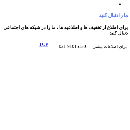
کنید
از تخفیف ها و اطلاعیه ها ، ما را در شبکه های اجتماعی
TOP
021-91015130
ت بیشتر