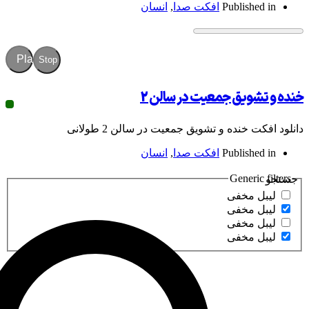
Publish
افکت صدا
,
انسان
Play
Stop
ویق جمعیت در سالن 2
خنده و تشویق جمعیت در سالن 2 طولانی
Publish
افکت صدا
,
انسان
Gener
مخفی
مخفی
مخفی
مخفی