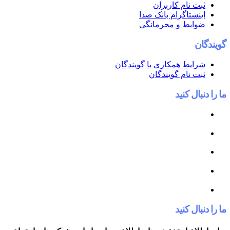
ام کاربران
اگرام بانک صدا
ط و محرمانگی
 همکاری با گویندگان
ام گویندگان
کنید
کنید