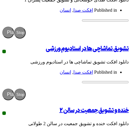
Publish
افکت صدا
,
انسان
Play
Stop
شاچی ها در استادیوم ورزشی
ت تشویق تماشاچی ها در استادیوم ورزشی
Publish
افکت صدا
,
انسان
Play
Stop
ویق جمعیت در سالن 2
خنده و تشویق جمعیت در سالن 2 طولانی