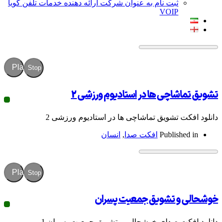
ثبت نام به عنوان شرکت ارائه دهنده خدمات تلفن گویا
VOIP
Play
Stop
اچی ها در استادیوم ورزشی 2
 تشویق تماشاچی ها در استادیوم ورزشی 2
Publish
افکت صدا
,
انسان
Play
Stop
و تشویق جمعیت پسران
ت صدای خوشحالی و تشویق جمعیت پسران 1