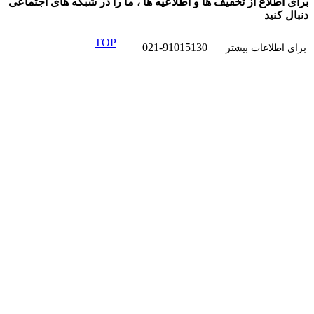
از تخفیف ها و اطلاعیه ها ، ما را در شبکه های اجتماعی
TOP
021-91015130
ت بیشتر