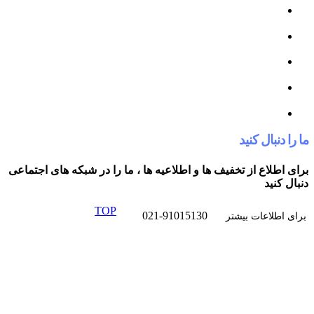
کنید
از تخفیف ها و اطلاعیه ها ، ما را در شبکه های اجتماعی
TOP
021-91015130
ت بیشتر