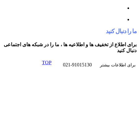
کنید
از تخفیف ها و اطلاعیه ها ، ما را در شبکه های اجتماعی
TOP
021-91015130
ت بیشتر