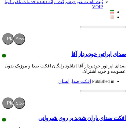
ثبت نام به عنوان شرکت ارائه دهنده خدمات تلفن گویا
VOIP
Play
Stop
ور خودپرداز آقا
ر خودپرداز آقا | دانلود رایگان افکت صدا و موزیک بدون
رید اشتراک
Publish
افکت صدا
,
انسان
Play
Stop
 باران شدید بر روی شیروانی