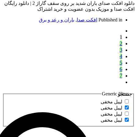
دانلود افکت صدای باران شدید بر روی سقف گاراژ 2 | دانلود رایگان
 موزیک بدون عضویت و خرید اشتراک
Publish
افکت صدا
,
باران و رعد و برق
Gener
مخفی
مخفی
مخفی
مخفی