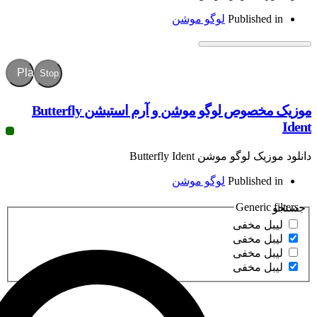
Publish
لوگو موشن
Play
Stop
موزیک مخصوص لوگو موشن و آرم استیشن Butterfly
 موشن Butterfly Ident
Publish
لوگو موشن
Gener
مخفی
مخفی
مخفی
مخفی