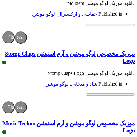
گو موشن Epic Ident
Publish
حماسی و ارکسترال
,
لوگو موشن
Play
Stop
موزیک مخصوص لوگو موشن و آرم استیشن Stomp Claps
موشن Stomp Claps Logo
Publish
شاد و هیجانی
,
لوگو موشن
Play
Stop
موزیک مخصوص لوگو موشن و آرم استیشن Music Techno