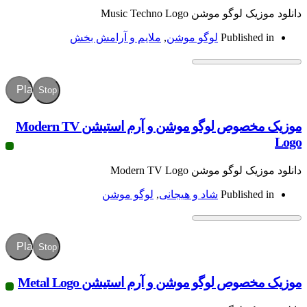
موشن Music Techno Logo
Publish
لوگو موشن
,
ملایم و آرامش بخش
Play
Stop
موزیک مخصوص لوگو موشن و آرم استیشن Modern TV
 موشن Modern TV Logo
Publish
شاد و هیجانی
,
لوگو موشن
Play
Stop
ص لوگو موشن و آرم استیشن Metal Logo