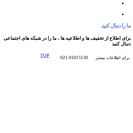
کنید
از تخفیف ها و اطلاعیه ها ، ما را در شبکه های اجتماعی
TOP
021-91015130
ت بیشتر