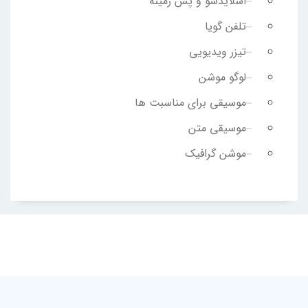
اسلایدشو و پس زمینه
تلفن گویا
تیزر ویدیویی
لوگو موشن
موسیقی برای مناسبت ها
موسیقی متن
موشن گرافیک