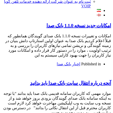
ثبت نام به عنوان شرکت ارائه دهنده خدمات تلفن گویا
VOIP
ه 1.1.0 بانک صدا
امکانات و تغییرات نسخه 1.1.0 بانک صدای گویندگان همانطور که
 کردیم بانک صدا به عنوان اولین استارتاپ دانش بنیان در
گی و نریشن تمامی نیازهای کاربران را بررسی و به
ت ، موارد را در دستور کار قرار داده و امکانات مورد
ن را جهت بهبود کارایی سیستم به این
Publish
اخبار بانک صدا
ه انتقال سایت بانک صدا باید بدانید
که کاربران سامانه قدیمی بانک صدا باید بدانند “با توجه
مانه بانک صدای گویندگان بزودی بروز خواهد شد و از
یت به وب اپلیکیشن مهاجرت خواهد کرد لازم است
رم قبل از این انتقال نکاتی را بدانند” در دسترس بودن
 به مدت محدود به جهت