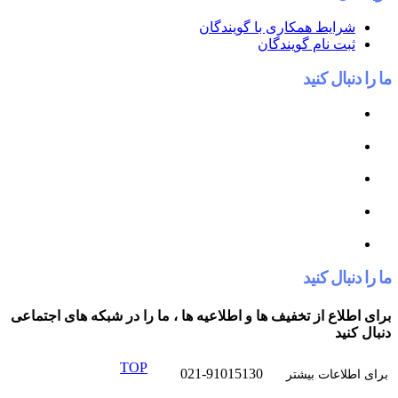
 همکاری با گویندگان
ام گویندگان
کنید
کنید
از تخفیف ها و اطلاعیه ها ، ما را در شبکه های اجتماعی
TOP
021-91015130
ت بیشتر