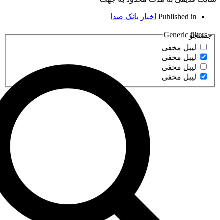
Publish
اخبار بانک صدا
Gener
مخفی
مخفی
مخفی
مخفی