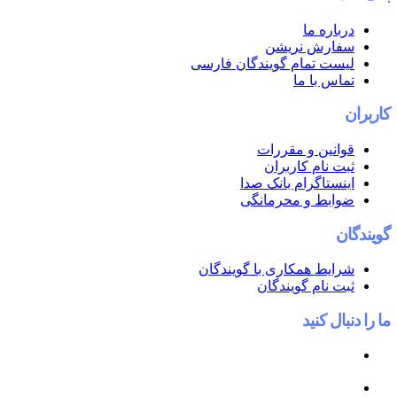
ه ما
ش نریشن
تمام گویندگان فارسی
با ما
ن و مقررات
ام کاربران
اگرام بانک صدا
ط و محرمانگی
 همکاری با گویندگان
ام گویندگان
کنید