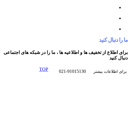
کنید
از تخفیف ها و اطلاعیه ها ، ما را در شبکه های اجتماعی
TOP
021-91015130
ت بیشتر