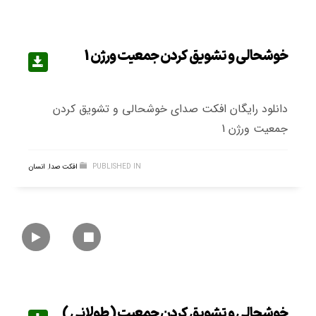
خوشحالی و تشویق کردن جمعیت ورژن 1
دانلود رایگان افکت صدای خوشحالی و تشویق کردن
جمعیت ورژن 1
PUBLISHED IN
افکت صدا
,
انسان
خوشحالی و تشویق کردن جمعیت ( طولانی )