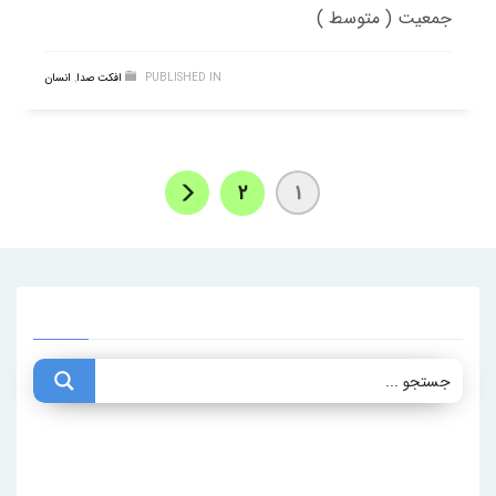
جمعیت ( متوسط )
PUBLISHED IN
افکت صدا
,
انسان
2
1