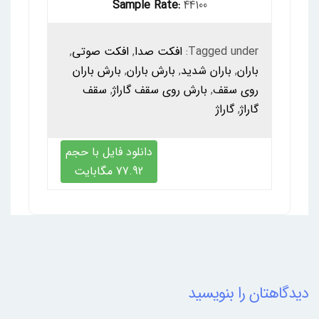
Sample Rate:
44100
Tagged under:
افکت صدا
,
افکت صوتی
,
باران
,
باران شدید
,
بارش باران
,
بارش باران
روی سقف
,
بارش روی سقف گاراژ
,
سقف
گاراژ
,
گاراژ
دانلود فایل با حجم
77.92 مگابایت
دیدگاهتان را بنویسید