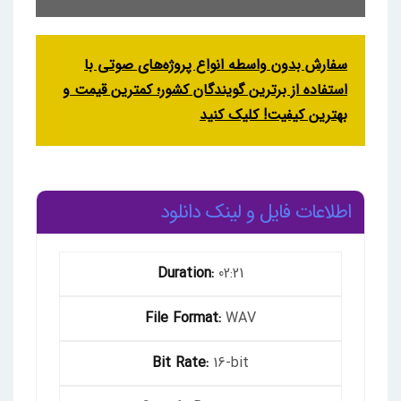
سفارش بدون واسطه انواع پروژه‌های صوتی با
استفاده از برترین گویندگان کشور؛ کمترین قیمت و
بهترین کیفیت! کلیک کنید
اطلاعات فایل و لینک دانلود
Duration:
02:21
File Format:
WAV
Bit Rate:
16-bit