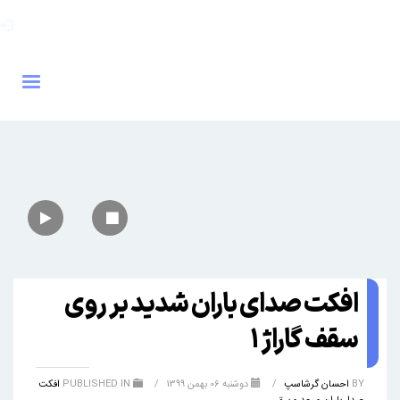
افکت صدای باران شدید بر روی
سقف گاراژ 1
BY
احسان گرشاسپ
/
دوشنبه 06 بهمن 1399
/
PUBLISHED IN
افکت