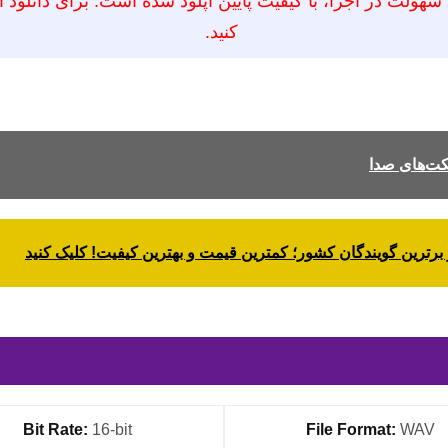
ولت در اجرا، با کیفیت پایین آپلود شده است. برای دانلود این
کنید.
کت‌های صدا
برترین گویندگان کشور؛ کمترین قیمت و بهترین کیفیت! کلیک کنید
Bit Rate:
16-bit
File Format:
WAV