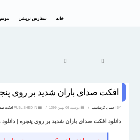
خانه
سفارش نریشن
موسی
افکت صدای باران شدید بر روی پنج
BY
احسان گرشاسپ
/
دوشنبه 06 بهمن 1399
/
PUBLISHED IN
افکت صدا
دانلود افکت صدای باران شدید بر روی پنجره | دانلود