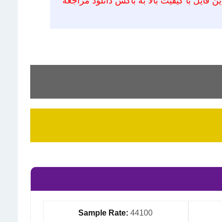
 فایل با کیفیت بالا به باکس دانلود مراجعه
Sample Rate:
44100