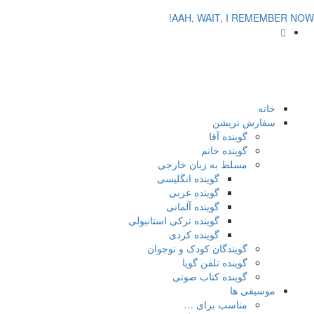
AAH, WAIT, I REMEMBER NOW!
خانه
سفارش نریشن
گوینده آقا
گوینده خانم
مسلط به زبان خارجی
گوینده انگلیسی
گوینده عربی
گوینده آلمانی
گوینده ترکی استانبولی
گوینده کردی
گویندگان کودک و نوجوان
گوینده تلفن گویا
گوینده کتاب صوتی
موسیقی ها
مناسب برای …