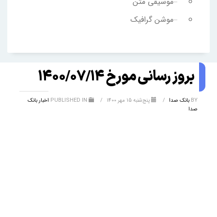
موسیقی متن
موشن گرافیک
بروز رسانی مورخ 1400/07/14
BY
بانک صدا
/
پنج‌شنبه 15 مهر 1400
/
PUBLISHED IN
اخبار بانک
صدا