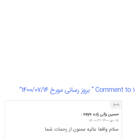
1 Comment to “ بروز رسانی مورخ 1400/07/14”
پاسخ
حسین والی زاده
says :
15 مهر 1400 at 00:36
سلام واقعا عالیه ممنون از زحمات شما