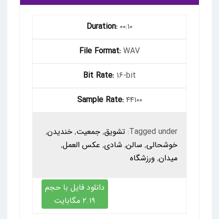
Duration:
۰۰:۱۰
File Format:
WAV
Bit Rate:
16-bit
Sample Rate:
۴۴۱۰۰
Tagged under:
تشویق
,
جمعیت
,
خندیدن
,
خوشحالی
,
سالن
,
شادی
,
عکس العمل
,
میدان
,
ورزشگاه
دانلود فایل با حجم
۲.۱۹ مگابایت