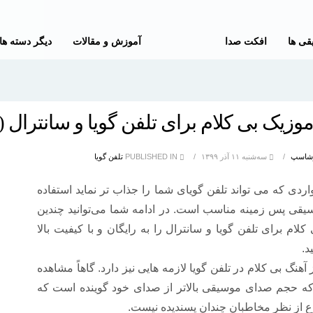
قی ها
افکت صدا
آموزش و مقالات
دیگر دسته ها
وزیک بی کلام برای تلفن گویا و سانترال (۲)
رشاسپ
/
سه‌شنبه ۱۱ آذر ۱۳۹۹
/
PUBLISHED IN
تلفن گویا
اردی که می تواند تلفن گویای شما را جذاب تر نماید استفاده
یقی پس زمینه مناسب است. در ادامه شما می‌توانید چندین
لام برای تلفن گویا و سانترال را به رایگان و با کیفیت بالا
د.
 آهنگ بی کلام در تلفن گویا لازمه هایی نیز دارد. گاهاً مشاهده
ه حجم صدای موسیقی بالاتر از صدای خود گوینده است که
 از نظر مخاطبان چندان پسندیده نیست.