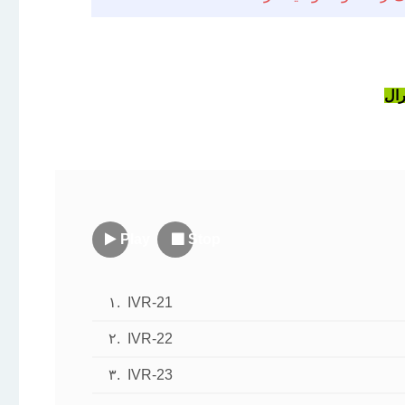
رال
Play
Stop
۱.
IVR-21
۲.
IVR-22
۳.
IVR-23