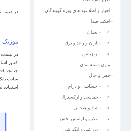
اخبار و اطلاعیه های ویژه گویندگان
در ضمن نو
افکت صدا
انسان
موزیک بی
باران و رعد و برق
ترنزیشن
در لیست ز
که بر اسا
بدون دسته بندی
چنانچه قص
حس و حال
سایت بانک
احساسی و درام
استفاده نم
حماسی و ارکسترال
شاد و هیجانی
ملایم و آرامش بخش
ورزشی و انگیزشی