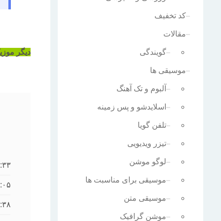
کد تخفیف
مقالات
گویندگی
دیگر موزیک
موسیقی ها
آلبوم و تک آهنگ
اسلایدشو و پس زمینه
تلفن گویا
تیزر ویدیویی
لوگو موشن
:۳۳
موسیقی برای مناسبت ها
:۰۵
موسیقی متن
:۳۸
موشن گرافیک