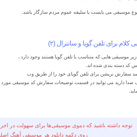
ع موسیقی می بایست با سلیقه عموم مردم سازگار باشد.
 کلام برای تلفن گویا و سانترال (۲)
یر موسیقی هایی که متناسب با تلفن گویا هستند وجود دارد ،
س کد دسته بندی شده اند.
د سفارش نریشن برای تلفن گویای خود را از طریق وب
 صدا دارید می توانید در قسمت توضیحات سفارش کد موسیقی مورد نظر 
اید.
توجه داشته باشید که دموی موسیقی‌ها برای سهولت در اجرا، 
روی دکمه دانلود هر موسیقی آهنگ اصلی 