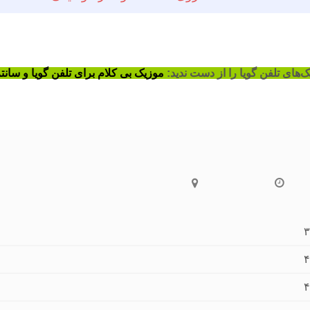
‌های تلفن گویا را از دست ندید:
موزیک بی کلام برای تلفن گویا و سانت
۳
۴
۴