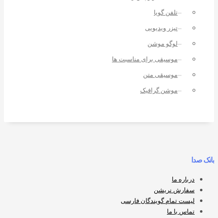
تلفن گویا
تیزر ویدیویی
لوگو موشن
موسیقی برای مناسبت ها
موسیقی متن
موشن گرافیک
بانک صدا
درباره ما
سفارش نریشن
لیست تمام گویندگان فارسی
تماس با ما