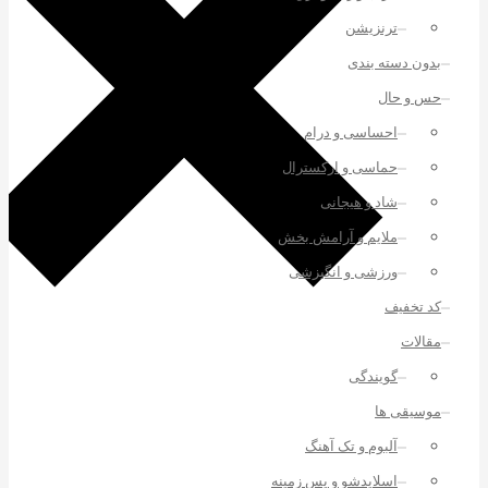
ترنزیشن
بدون دسته بندی
حس و حال
احساسی و درام
حماسی و ارکسترال
شاد و هیجانی
ملایم و آرامش بخش
ورزشی و انگیزشی
کد تخفیف
مقالات
گویندگی
موسیقی ها
آلبوم و تک آهنگ
اسلایدشو و پس زمینه