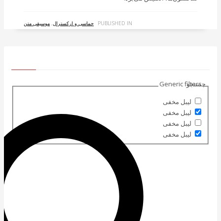
PUBLISHED IN
حماسی و ارکسترال
,
موسیقی متن
جستجو
Generic filters
لیبل مخفی
لیبل مخفی
لیبل مخفی
لیبل مخفی