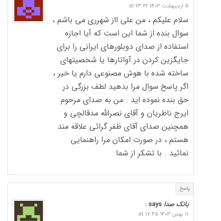
5 اردیبهشت 1403 at 23:22
سلام علیکم ، من علی ااز شهرری می باشم ،
سوال بنده از شما این است که آیا اجازه
استفاده از صدای دوبلورهای ایرانی را برای
جایگزین کردن در آواتارها یا شخصیتهای
ساخته شده با هوش مصنوعی دارم یا خیر ،
اگر پاسخ سوال مرا بدهید لطف بزرگی در
حق بنده نموده اید . من به صدای مرحوم
ایرج ناظریان و آقای نصرالله مدقالچی و
همچنین صدای آقای ظفر گرائی علاقه مند
هستم ، در صورت امکان مرا راهنمایی
نمائید . با تشکر از شما
پاسخ
بانک صدا
says :
11 بهمن 1403 at 17:45