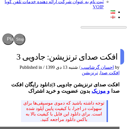
ثبت نام به عنوان شرکت ارائه دهنده خدمات تلفن گویا
VOIP
Play
Stop
افکت صدای ترنزیشن: جادویی 3
by
احسان گرشاسپ
/
شنبه 13 دی 1399
/
Published in
افکت صدا
,
ترنزیشن
افکت صدای ترنزیشن جادویی 3|دانلود رایگان افکت
صدا
و موزیک
بدون عضویت و خرید اشتراک
توجه داشته باشید که دموی موسیقی‌ها برای
سهولت در اجرا، با کیفیت پایین آپلود شده
است. برای دانلود این فایل با کیفیت بالا به
باکس دانلود مراجعه کنید.