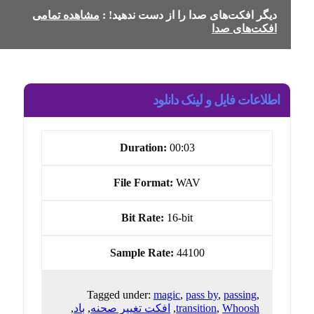
دیگر افکت‌های صدا را از دست ندهید! :
مشاهده تمامی
افکت‌های صدا
اطلاعات فایل و لینک دانلود
Duration:
00:03
File Format:
WAV
Bit Rate:
16-bit
Sample Rate:
44100
Tagged under:
magic
,
pass by
,
passing
,
Whoosh
,
transition
,
افکت تغییر صحنه
,
باد
,