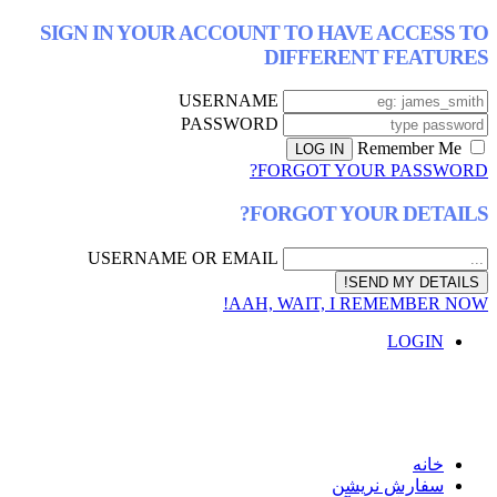
SIGN IN YOUR ACCOUNT TO HAVE ACCESS TO
DIFFERENT FEATURES
USERNAME
PASSWORD
Remember Me
FORGOT YOUR PASSWORD?
FORGOT YOUR DETAILS?
USERNAME OR EMAIL
AAH, WAIT, I REMEMBER NOW!
LOGIN
خانه
سفارش نریشن