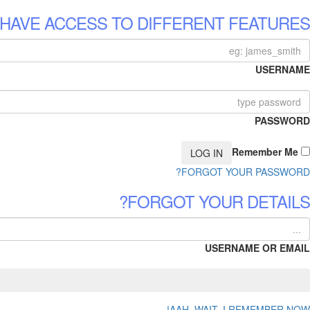
 HAVE ACCESS TO DIFFERENT FEATURES
USERNAME
PASSWORD
Remember Me
FORGOT YOUR PASSWORD?
FORGOT YOUR DETAILS?
USERNAME OR EMAIL
AAH, WAIT, I REMEMBER NOW!