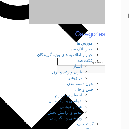
Categories
آموزش ها
اخبار بانک صدا
اخبار و اطلاعیه های ویژه گویندگان
افکت صدا
انسان
باران و رعد و برق
ترنزیشن
بدون دسته بندی
حس و حال
احساسی و درام
حماسی و ارکسترال
شاد و هیجانی
ملایم و آرامش بخش
ورزشی و انگیزشی
کد تخفیف