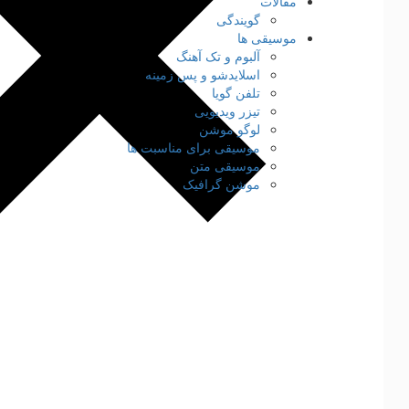
مقالات
گویندگی
موسیقی ها
آلبوم و تک آهنگ
اسلایدشو و پس زمینه
تلفن گویا
تیزر ویدیویی
لوگو موشن
موسیقی برای مناسبت ها
موسیقی متن
موشن گرافیک