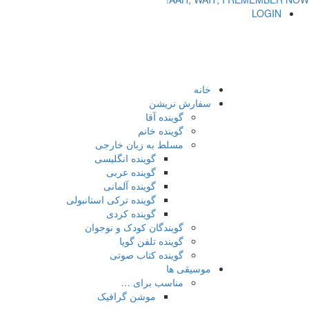
LOGIN
خانه
سفارش نریشن
گوینده آقا
گوینده خانم
مسلط به زبان خارجی
گوینده انگلیسی
گوینده عربی
گوینده آلمانی
گوینده ترکی استانبولی
گوینده کردی
گویندگان کودک و نوجوان
گوینده تلفن گویا
گوینده کتاب صوتی
موسیقی ها
مناسب برای …
موشن گرافیک