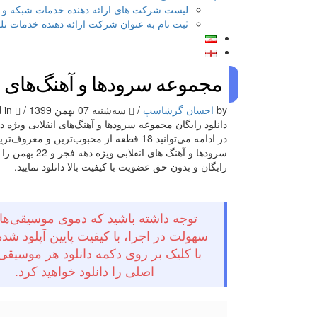
لیست شرکت های ارائه دهنده خدمات شبکه و تلفن 
ثبت نام به عنوان شرکت ارائه دهنده خدمات تلفن گ
مجموعه سرودها و آهنگ‌های ان
by
احسان گرشاسپ
/
سه‌شنبه 07 بهمن 1399
/
Published in
دانلود رایگان مجموعه سرودها و آهنگ‌های انقلابی ویژه د
در ادامه می‌توانید 18 قطعه از محبوب‌ترین و معروف‌تر
سرودها و آهنگ های انقلابی ویژه دهه فج
رایگان و بدون حق عضویت با کیفیت بالا دانلود نمایید.
توجه داشته باشید که دموی موسیقی‌ها 
سهولت در اجرا، با کیفیت پایین آپلود شد
با کلیک بر روی دکمه دانلود هر موسیقی
اصلی را دانلود خواهید کرد.