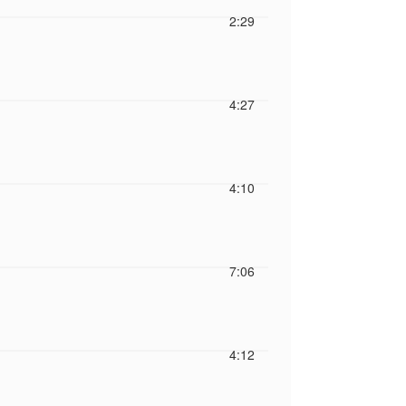
2:29
4:27
4:10
7:06
4:12