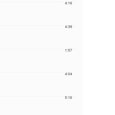
4:16
4:39
1:57
4:04
5:16