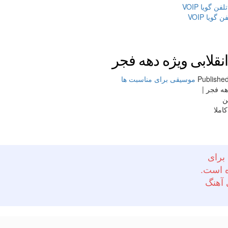
گویا VOIP
ویا VOIP
قلابی ویژه دهه فجر
موسیقی برای مناسبت ها
هه فجر |
ین
ر و 22 بهمن را کاملا
برای
ه است.
 آهنگ