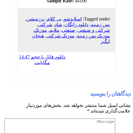
Sample Rate:
44100
Tagged under:
اسلایدشو
,
بی کلام
,
پرزنتیشن
,
پس زمینه
,
دانلود رایگان
,
شاد
,
شرکتی
,
شرکتی و صنعتی
,
صنعتی
,
ملایم
,
موزیک
,
موزیک پس زمینه
,
موزیک شرکتی
,
هیجان
انگیز
دانلود فایل با حجم 14.47
مگابایت
دیدگاهتان را بنویسید
نشانی ایمیل شما منتشر نخواهد شد.
بخش‌های موردنیاز
علامت‌گذاری شده‌اند
*