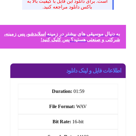
است. برای دانلود این فایل با کیفیت بالا به
باکس دانلود مراجعه کنید.
به دنبال موسیقی های بیشتر در زمینه
اسلایدشو، پس زمینه،
شرکتی و صنعتی
هستید؟
پس کلیک کنید!
اطلاعات فایل و لینک دانلود
Duration:
01:59
File Format:
WAV
Bit Rate:
16-bit