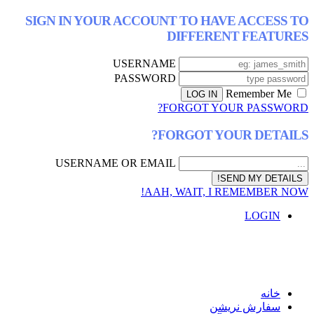
SIGN IN YOUR ACCOUNT TO HAVE ACCESS TO
DIFFERENT FEATURES
USERNAME
PASSWORD
Remember Me
FORGOT YOUR PASSWORD?
FORGOT YOUR DETAILS?
USERNAME OR EMAIL
AAH, WAIT, I REMEMBER NOW!
LOGIN
خانه
سفارش نریشن