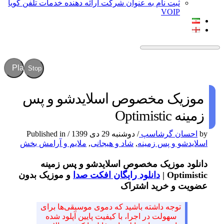
ثبت نام به عنوان شرکت ارائه دهنده خدمات تلفن گویا
VOIP
Play
Stop
موزیک مخصوص اسلایدشو و پس
زمینه Optimistic
by
احسان گرشاسپ
/
دوشنبه 29 دی 1399
/
Published in
اسلایدشو و پس زمینه
,
شاد و هیجانی
,
ملایم و آرامش بخش
دانلود موزیک مخصوص اسلایدشو و پس زمینه
Optimistic |
دانلود رایگان افکت صدا
و موزیک بدون
عضویت و خرید اشتراک
توجه داشته باشید که دموی موسیقی‌ها برای
سهولت در اجرا، با کیفیت پایین آپلود شده