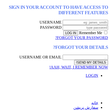
SIGN IN YOUR ACCOUNT TO HAVE ACCESS TO
DIFFERENT FEATURES
USERNAME
PASSWORD
Remember Me
FORGOT YOUR PASSWORD?
FORGOT YOUR DETAILS?
USERNAME OR EMAIL
AAH, WAIT, I REMEMBER NOW!
LOGIN
خانه
سفارش نریشن