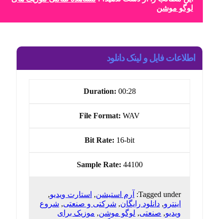
لوگو موشن
اطلاعات فایل و لینک دانلود
Duration:
00:28
File Format:
WAV
Bit Rate:
16-bit
Sample Rate:
44100
Tagged under:
آرم استیشن
,
استارت ویدیو
,
اینترو
,
دانلود رایگان
,
شرکتی و صنعتی
,
شروع
ویدیو
,
صنعتی
,
لوگو موشن
,
موزیک برای