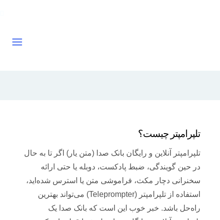
تلپرامپتر چیست؟
تلپرامپتر آنلاین و رایگان بانک صدا (متن یار) اگر تا به حال
در حین گویندگی، ضبط پادکست، دوبله یا حتی ارائه
سخنرانی دچار مکث، فراموشی متن یا استرس شده‌اید،
استفاده از تلپرامپتر (Teleprompter) می‌تواند بهترین
راه‌حل باشد. خبر خوب این است که بانک صدا یک